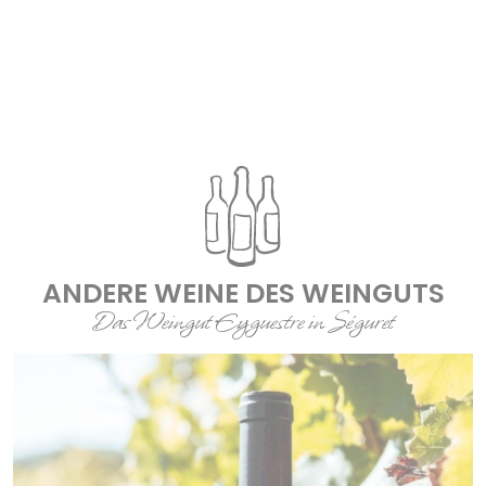
ANDERE WEINE DES WEINGUTS
Das Weingut Eyguestre in Séguret